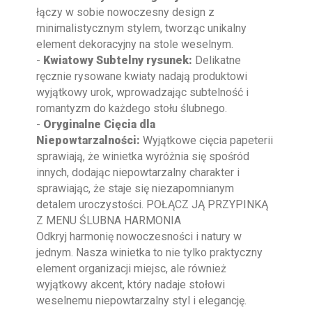
łączy w sobie nowoczesny design z
minimalistycznym stylem, tworząc unikalny
element dekoracyjny na stole weselnym.
-
Kwiatowy Subtelny rysunek:
Delikatne
ręcznie rysowane kwiaty nadają produktowi
wyjątkowy urok, wprowadzając subtelność i
romantyzm do każdego stołu ślubnego.
-
Oryginalne Cięcia dla
Niepowtarzalności:
Wyjątkowe cięcia papeterii
sprawiają, że winietka wyróżnia się spośród
innych, dodając niepowtarzalny charakter i
sprawiając, że staje się niezapomnianym
detalem uroczystości. POŁĄCZ JĄ PRZYPINKĄ
Z MENU ŚLUBNA HARMONIA
Odkryj harmonię nowoczesności i natury w
jednym. Nasza winietka to nie tylko praktyczny
element organizacji miejsc, ale również
wyjątkowy akcent, który nadaje stołowi
weselnemu niepowtarzalny styl i elegancję.