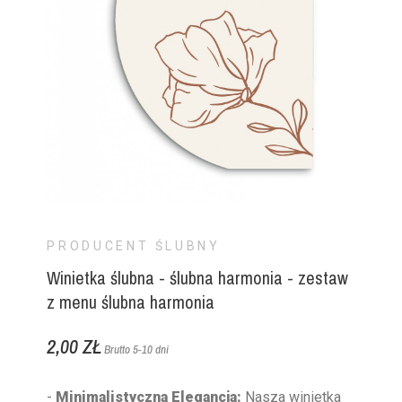
PRODUCENT ŚLUBNY
Winietka ślubna - ślubna harmonia - zestaw
z menu ślubna harmonia
2,00 ZŁ
Brutto
5-10 dni
-
Minimalistyczna Elegancja:
Nasza winietka