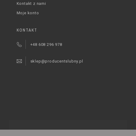
Kontakt z nami
Moje konto
KONTAKT
+48 608 296 978
sklep@producentslubny.pl