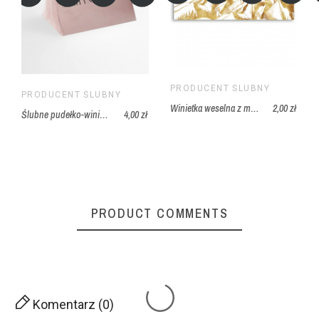
PRODUCENT ŚLUBNY
PRODUCENT ŚLUBNY
Winietka weselna z motywem gór - złocone góry
2,00 zł
Ślubne pudełko-winietka - różowa akwarela
4,00 zł
PRODUCT COMMENTS
Komentarz (0)