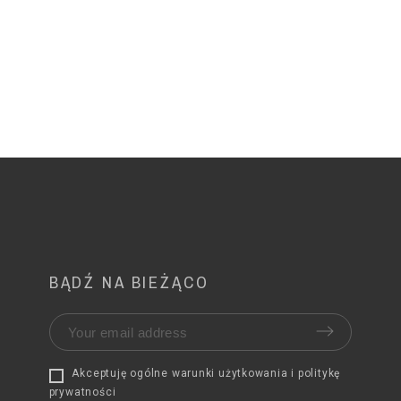
BĄDŹ NA BIEŻĄCO
Akceptuję ogólne warunki użytkowania i politykę
prywatności