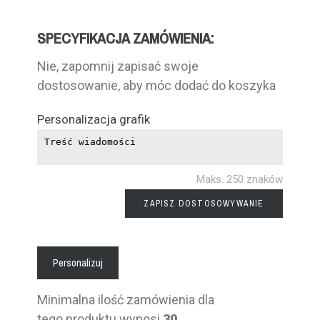
SPECYFIKACJA ZAMÓWIENIA:
Nie, zapomnij zapisać swoje
dostosowanie, aby móc dodać do koszyka
Personalizacja grafik
Maks. 250 znaków
ZAPISZ DOSTOSOWYWANIE
Personalizuj
Minimalna ilość zamówienia dla
tego produktu wynosi
30
.