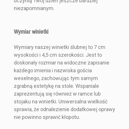
uczynią Twój dzień jeszcze bardziej
Pudełko
niezapomnianym.
Wymiar winietki
Wymiary naszej winietki ślubnej to 7 cm
wysokości i 4,5 cm szerokości. Jest to
doskonały rozmiar na widoczne zapisanie
każdego imienia i nazwiska gościa
weselnego, zachowując tym samym
zgrabną estetykę na stole. Wspaniale
zaprezentują się również w ramce lub
stojaku na winietki. Uniwersalna wielkość
sprawia, że odnalezienie dodatkowej oprawy
nie powinno sprawić kłopotu.