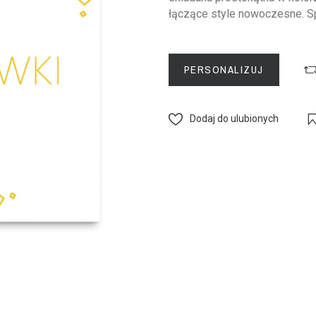
łączące style nowoczesne. Sp
PERSONALIZUJ
Dodaj do ulubionych