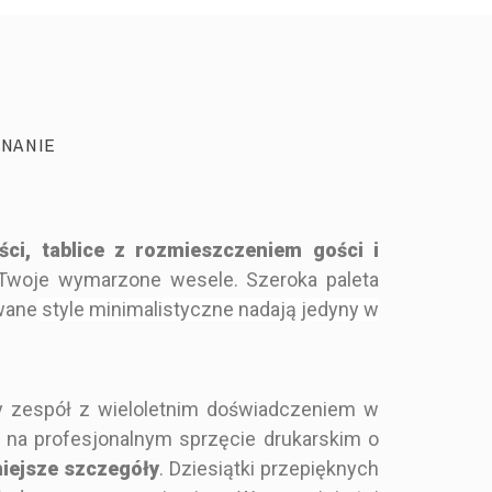
NANIE
ości, tablice z rozmieszczeniem gości i
 Twoje wymarzone wesele. Szeroka paleta
wane
style minimalistyczne nadają jedyny w
y zespół z wieloletnim doświadczeniem w
o na profesjonalnym sprzęcie drukarskim o
niejsze szczegóły
. Dziesiątki przepięknych