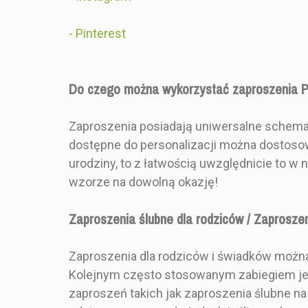
SKŁADANIA
-
Pinterest
Do czego można wykorzystać zaproszenia 
Zaproszenia posiadają uniwersalne schematy
dostępne do personalizacji można dostosow
urodziny, to z łatwością uwzględnicie to 
wzorze na dowolną okazję!
Zaproszenia ślubne dla rodziców / Zaprosze
Zaproszenia dla rodziców i świadków można
Kolejnym często stosowanym zabiegiem je
zaproszeń takich jak zaproszenia ślubne na 