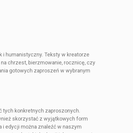
k i humanistyczny. Teksty w kreatorze
na chrzest, bierzmowanie, rocznicę, czy
yskania gotowych zaproszeń w wybranym
ć tych konkretnych zaproszonych.
nież skorzystać z wyjątkowych form
nia i edycji można znaleźć w naszym