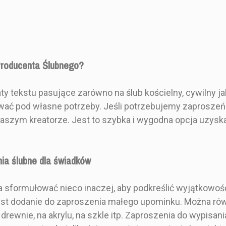
Producenta Ślubnego?
 tekstu pasujące zarówno na ślub kościelny, cywilny ja
ać pod własne potrzeby. Jeśli potrzebujemy zaproszeń 
w naszym kreatorze. Jest to szybka i wygodna opcja uz
nia ślubne dla świadków
 sformułować nieco inaczej, aby podkreślić wyjątkowoś
st dodanie do zaproszenia małego upominku. Można rów
drewnie, na akrylu, na szkle itp. Zaproszenia do wypisa