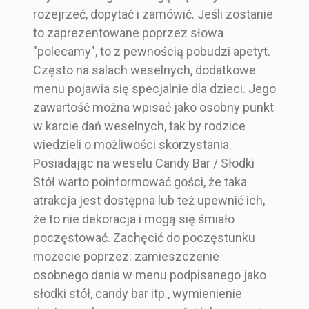
rozejrzeć, dopytać i zamówić. Jeśli zostanie
to zaprezentowane poprzez słowa
"polecamy", to z pewnością pobudzi apetyt.
Często na salach weselnych, dodatkowe
menu pojawia się specjalnie dla dzieci. Jego
zawartość można wpisać jako osobny punkt
w karcie dań weselnych, tak by rodzice
wiedzieli o możliwości skorzystania.
Posiadając na weselu Candy Bar / Słodki
Stół warto poinformować gości, że taka
atrakcja jest dostępna lub też upewnić ich,
że to nie dekoracja i mogą się śmiało
poczęstować. Zachęcić do poczęstunku
możecie poprzez: zamieszczenie
osobnego dania w menu podpisanego jako
słodki stół, candy bar itp., wymienienie