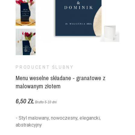
PRODUCENT ŚLUBNY
Menu weselne składane - granatowe z
malowanym złotem
6,50 ZŁ
Brutto
5-10 dni
- Styl malowany, nowoczesny, elegancki,
abstrakcyjny