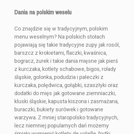
Dania na polskim weselu
Co znajdzie się w tradycyjnym, polskim
menu weselnym? Na polskich stołach
pojawiają się takie tradycyjne zupy jak rosół,
barszcz z krokietami, flaczki, kwaśnica,
bogracz, żurek i takie dania mięsne jak pierś
z kurczaka, kotlety schabowe, bigos, rolady
śląskie, golonka, podudzia i pałeczki z
kurczaka, polędwica, gołąbki, szaszłyki oraz
dodatki do mięs jak gotowane ziemniaczki,
kluski śląskie, kapusta kiszona i zasmażana,
buraczki, bukiety surówek i gotowane
warzywa. Z mniej staropolsko tradycyjnych,
lecz niemniej popularnych dań możemy
śmiało wymienić kotlety de volaille, frytki,