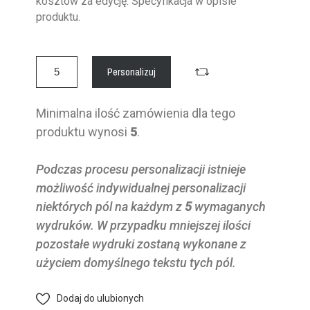
kosztów za edycję. Specyfikacja w opisie
produktu.
Personalizuj
Minimalna ilość zamówienia dla tego
produktu wynosi
5
.
Podczas procesu personalizacji istnieje
możliwość indywidualnej personalizacji
niektórych pól na każdym z
5
wymaganych
wydruków. W przypadku mniejszej ilości
pozostałe wydruki zostaną wykonane z
użyciem domyślnego tekstu tych pól.
Dodaj do ulubionych