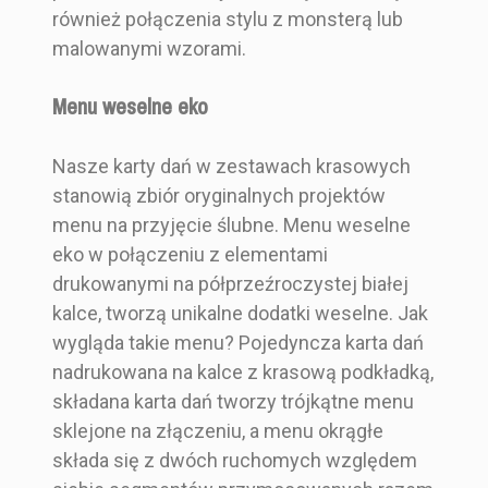
również połączenia stylu z monsterą lub
malowanymi wzorami.
Menu weselne eko
Nasze karty dań w zestawach krasowych
stanowią zbiór oryginalnych projektów
menu na przyjęcie ślubne. Menu weselne
eko w połączeniu z elementami
drukowanymi na półprzeźroczystej białej
kalce, tworzą unikalne dodatki weselne. Jak
wygląda takie menu? Pojedyncza karta dań
nadrukowana na kalce z krasową podkładką,
składana karta dań tworzy trójkątne menu
sklejone na złączeniu, a menu okrągłe
składa się z dwóch ruchomych względem