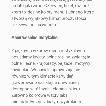
na lato jak i zimę. Czerwień, fiolet, róż, beż i
krem to idealne kolory menu ślubnego, które
stworzą wyjątkowy klimat uroczystości
przeżywanej na wesoło.
Menu weselne rustykalne
Z pięknych wzorów menu rustykalnych
posiadamy kwiaty, polne rośliny, zwierzęta
polne i leśne, krajobrazy, pejzaże i motywy
łowieckie. Wspaniale sprawdzają się
również w tym klimacie karty dań
grawerowane na sklejce drewnianej
dostępne w różnych kolorach lakieru.
Zarówno kolorowe wzory jak i
minimalistyczne z białym wydrukiem