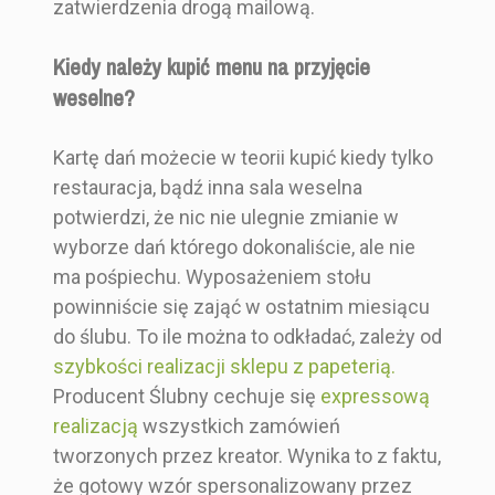
zatwierdzenia drogą mailową.
Kiedy należy kupić menu na przyjęcie
weselne?
Kartę dań możecie w teorii kupić kiedy tylko
restauracja, bądź inna sala weselna
potwierdzi, że nic nie ulegnie zmianie w
wyborze dań którego dokonaliście, ale nie
ma pośpiechu. Wyposażeniem stołu
powinniście się zająć w ostatnim miesiącu
do ślubu. To ile można to odkładać, zależy od
szybkości realizacji sklepu z papeterią.
Producent Ślubny cechuje się
expressową
realizacją
wszystkich zamówień
tworzonych przez kreator. Wynika to z faktu,
że gotowy wzór spersonalizowany przez