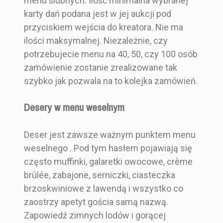
menu ślubnych. Ilość minimalna wybranej
karty dań podana jest w jej aukcji pod
przyciskiem wejścia do kreatora. Nie ma
ilości maksymalnej. Niezależnie, czy
potrzebujecie menu na 40, 50, czy 100 osób
zamówienie zostanie zrealizowane tak
szybko jak pozwala na to kolejka zamówień.
Desery w menu weselnym
Deser jest zawsze ważnym punktem menu
weselnego . Pod tym hasłem pojawiają się
często muffinki, galaretki owocowe, crème
brûlée, zabajone, serniczki, ciasteczka
brzoskwiniowe z lawendą i wszystko co
zaostrzy apetyt gościa samą nazwą.
Zapowiedź zimnych lodów i gorącej