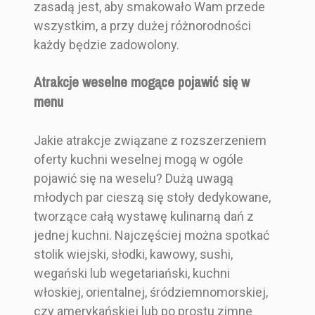
zasadą jest, aby smakowało Wam przede
wszystkim, a przy dużej różnorodności
każdy będzie zadowolony.
Atrakcje weselne mogące pojawić się w
menu
Jakie atrakcje związane z rozszerzeniem
oferty kuchni weselnej mogą w ogóle
pojawić się na weselu? Dużą uwagą
młodych par cieszą się stoły dedykowane,
tworzące całą wystawę kulinarną dań z
jednej kuchni. Najczęściej można spotkać
stolik wiejski, słodki, kawowy, sushi,
wegański lub wegetariański, kuchni
włoskiej, orientalnej, śródziemnomorskiej,
czy amerykańskiej lub po prostu zimne