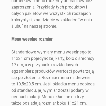
numerków i menu możemy dobrać również
zaproszenia. Przykłady tych produktów i
całych pakietów we wszystkich rodzajach
kolorystyki, znajdziecie w zakładce "w dniu
ślubu" na naszej stronie.
Menu weselne rozmiar
Standardowe wymiary menu weselnego to
11x21 cm pojedynczej karty, koło o średnicy
17 cm, a w przypadku rozkładanych
egzemplarz produktów wartości powtarzają
się po złożeniu. Rozmiar menu na drewnie
to 10,5x20,5 cm. Jeśli okładka menu odbiega
od standardu, jej wymiar został podany w
cechach aukcji. Menu składane na trzy
także posiadają rozmiar boku 11x21 cm.