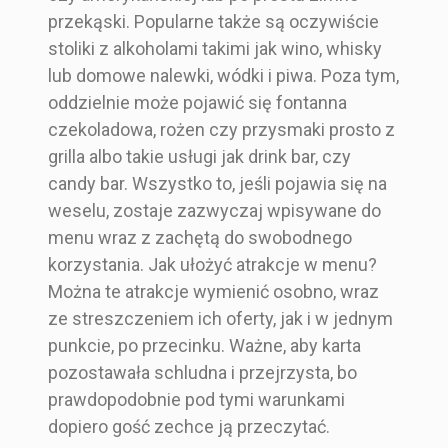
przekąski. Popularne także są oczywiście
stoliki z alkoholami takimi jak wino, whisky
lub domowe nalewki, wódki i piwa. Poza tym,
oddzielnie może pojawić się fontanna
czekoladowa, rożen czy przysmaki prosto z
grilla albo takie usługi jak drink bar, czy
candy bar. Wszystko to, jeśli pojawia się na
weselu, zostaje zazwyczaj wpisywane do
menu wraz z zachętą do swobodnego
korzystania. Jak ułożyć atrakcje w menu?
Można te atrakcje wymienić osobno, wraz
ze streszczeniem ich oferty, jak i w jednym
punkcie, po przecinku. Ważne, aby karta
pozostawała schludna i przejrzysta, bo
prawdopodobnie pod tymi warunkami
dopiero gość zechce ją przeczytać.