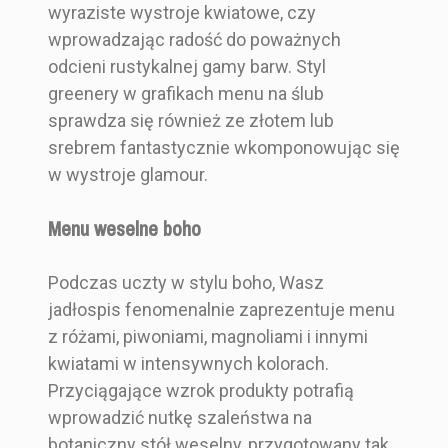
wyraziste wystroje kwiatowe, czy
wprowadzając radość do poważnych
odcieni rustykalnej gamy barw. Styl
greenery w grafikach menu na ślub
sprawdza się również ze złotem lub
srebrem fantastycznie wkomponowując się
w wystroje glamour.
Menu weselne boho
Podczas uczty w stylu boho, Wasz
jadłospis fenomenalnie zaprezentuje menu
z różami, piwoniami, magnoliami i innymi
kwiatami w intensywnych kolorach.
Przyciągające wzrok produkty potrafią
wprowadzić nutkę szaleństwa na
botaniczny stół weselny, przygotowany tak