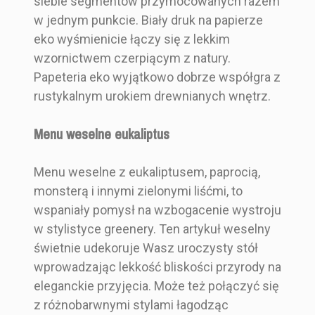
siebie segmentów przymocowanych razem
w jednym punkcie. Biały druk na papierze
eko wyśmienicie łączy się z lekkim
wzornictwem czerpiącym z natury.
Papeteria eko wyjątkowo dobrze współgra z
rustykalnym urokiem drewnianych wnętrz.
Menu weselne eukaliptus
Menu weselne z eukaliptusem, paprocią,
monsterą i innymi zielonymi liśćmi, to
wspaniały pomysł na wzbogacenie wystroju
w stylistyce greenery. Ten artykuł weselny
świetnie udekoruje Wasz uroczysty stół
wprowadzając lekkość bliskości przyrody na
eleganckie przyjęcia. Może też połączyć się
z różnobarwnymi stylami łagodząc