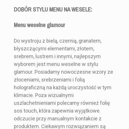
DOBÓR STYLU MENU NA WESELE:
Menu weselne glamour
Do wystroju z bielą, czernią, granatem,
błyszczącymi elementami, złotem,
srebrem, lustrem i innymi, najlepszym
wyborem jest menu weselne w stylu
glamour. Posiadamy nowoczesne wzory ze
złoceniami, srebrzeniami i folią
holograficzną na każdą uroczystość w tym
klimacie. Poza wizualnymi
uszlachetnieniami polecamy również folię
sos touch, która zapewnia wyjątkowe
odczucie przy manualnym kontakcie z
produktem. Ciekawym rozwiązaniem są