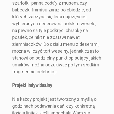
szarlotki, panna coda'y z musem, czy
babeczki framisu zaraz po obiedzie, od
których zaczyna się lista najczęściej
wybieranych deserów na polskim weselu,
na pewno na tyle podkręci chrapkę na
posiłek, że nikt nie zostawi nawet
ziemniaczków. Do działu menu z deserami,
można wliczyć tort weselny, jednak często
stanowi on oddzielny punkt opisujący jakich
smaków można oczekiwać po tym słodkim
fragmencie celebracji.
Projekt indywidualny
Nie każdy projekt jest tworzony z myślą o
godzinach podawania dań, czy konkretną
ilością linijek. Jeśli spodobała Wam się