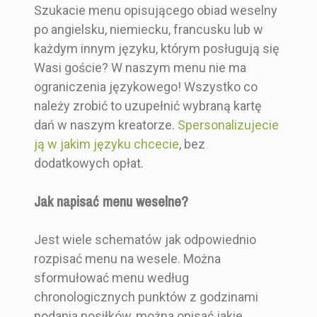
Szukacie menu opisującego obiad weselny
po angielsku, niemiecku, francusku lub w
każdym innym języku, którym posługują się
Wasi goście? W naszym menu nie ma
ograniczenia językowego! Wszystko co
należy zrobić to uzupełnić wybraną kartę
dań w naszym kreatorze.
Spersonalizujecie
ją w jakim języku chcecie
, bez
dodatkowych opłat.
Jak napisać menu weselne?
Jest wiele schematów jak odpowiednio
rozpisać menu na wesele. Można
sformułować menu według
chronologicznych punktów z godzinami
podania posiłków, można opisać jakie