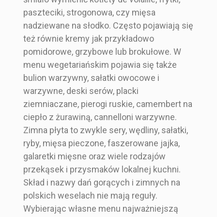
paszteciki, strogonowa, czy mięsa
nadziewane na słodko. Często pojawiają się
też równie kremy jak przykładowo
pomidorowe, grzybowe lub brokułowe. W
menu wegetariańskim pojawia się także
bulion warzywny, sałatki owocowe i
warzywne, deski serów, placki
ziemniaczane, pierogi ruskie, camembert na
ciepło z żurawiną, cannelloni warzywne.
Zimna płyta to zwykle sery, wędliny, sałatki,
ryby, mięsa pieczone, faszerowane jajka,
galaretki mięsne oraz wiele rodzajów
przekąsek i przysmaków lokalnej kuchni.
Skład i nazwy dań gorących i zimnych na
polskich weselach nie mają reguły.
Wybierając własne menu najważniejszą