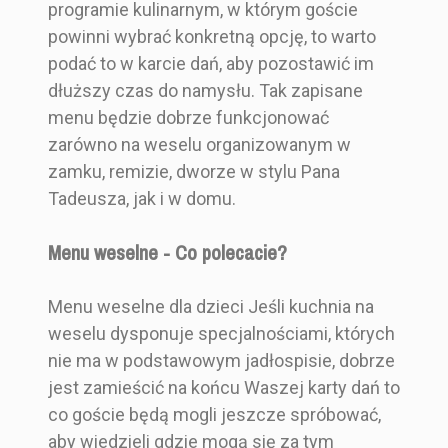
programie kulinarnym, w którym goście
powinni wybrać konkretną opcję, to warto
podać to w karcie dań, aby pozostawić im
dłuższy czas do namysłu. Tak zapisane
menu będzie dobrze funkcjonować
zarówno na weselu organizowanym w
zamku, remizie, dworze w stylu Pana
Tadeusza, jak i w domu.
Menu weselne - Co polecacie?
Menu weselne dla dzieci Jeśli kuchnia na
weselu dysponuje specjalnościami, których
nie ma w podstawowym jadłospisie, dobrze
jest zamieścić na końcu Waszej karty dań to
co goście będą mogli jeszcze spróbować,
aby wiedzieli gdzie mogą się za tym