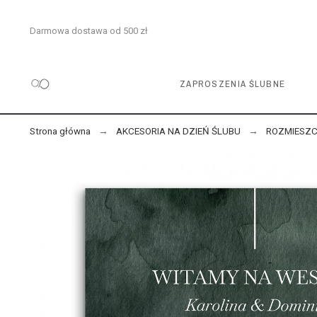
Darmowa dostawa od 500 zł
ZAPROSZENIA ŚLUBNE
Strona główna
AKCESORIA NA DZIEŃ ŚLUBU
ROZMIESZC