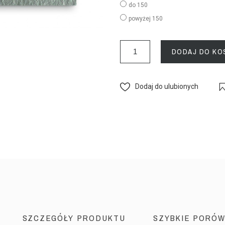
do 150
powyżej 150
DODAJ DO KO
Dodaj do ulubionych
SZCZEGÓŁY PRODUKTU
SZYBKIE PORÓW