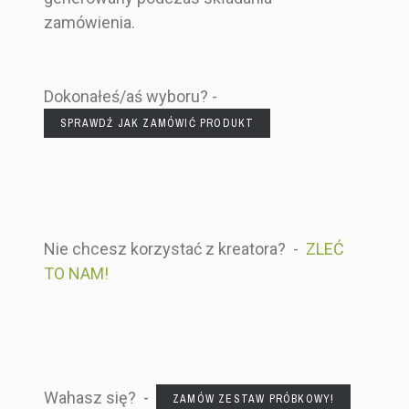
zamówienia.
Dokonałeś/aś wyboru? -
SPRAWDŹ JAK ZAMÓWIĆ PRODUKT
Nie chcesz korzystać z kreatora? -
ZLEĆ
TO NAM!
Wahasz się? -
ZAMÓW ZESTAW PRÓBKOWY!