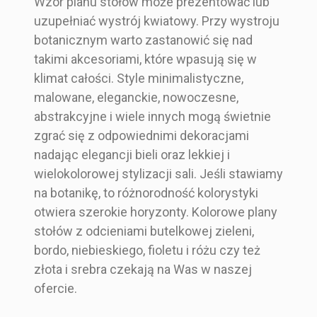
Wzór planu stołów może prezentować lub
uzupełniać wystrój kwiatowy. Przy wystroju
botanicznym warto zastanowić się nad
takimi akcesoriami, które wpasują się w
klimat całości. Style minimalistyczne,
malowane, eleganckie, nowoczesne,
abstrakcyjne i wiele innych mogą świetnie
zgrać się z odpowiednimi dekoracjami
nadając elegancji bieli oraz lekkiej i
wielokolorowej stylizacji sali. Jeśli stawiamy
na botanikę, to różnorodność kolorystyki
otwiera szerokie horyzonty. Kolorowe plany
stołów z odcieniami butelkowej zieleni,
bordo, niebieskiego, fioletu i różu czy też
złota i srebra czekają na Was w naszej
ofercie.