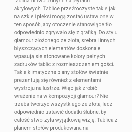
tablicami tworzonymi na płytach
akrylowych. Tablice przeźroczyste takie jak
na szkle i pleksi mogą zostać ustawione w
ten sposób, aby otoczenie stanowiące tło
odpowiednio zgrywało się z grafiką. Do stylu
glamour złożonego ze złota, srebra i innych
błyszczących elementów doskonale
wpasują się stonowane kolory pełnych
zadruków tablic z rozmieszczeniem gości.
Takie klimatyczne plany stołów świetnie
prezentują się również z elementami
wystroju na lustrze. Więc jak zrobić
wrażenie na w kompozycji glamour? Nie
trzeba tworzyć wszystkiego ze złota, lecz
odpowiednio ustawić dodatki ślubne, by
całość stworzyła wyjątkową wizję. Tablica z
planem stołów produkowana na