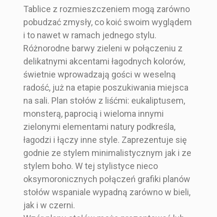
Tablice z rozmieszczeniem mogą zarówno
pobudzać zmysły, co koić swoim wyglądem
i to nawet w ramach jednego stylu.
Różnorodne barwy zieleni w połączeniu z
delikatnymi akcentami łagodnych kolorów,
świetnie wprowadzają gości w weselną
radość, już na etapie poszukiwania miejsca
na sali. Plan stołów z liśćmi: eukaliptusem,
monsterą, paprocią i wieloma innymi
zielonymi elementami natury podkreśla,
łagodzi i łączy inne style. Zaprezentuje się
godnie ze stylem minimalistycznym jak i ze
stylem boho. W tej stylistyce nieco
oksymoronicznych połączeń grafiki planów
stołów wspaniale wypadną zarówno w bieli,
jak i w czerni.