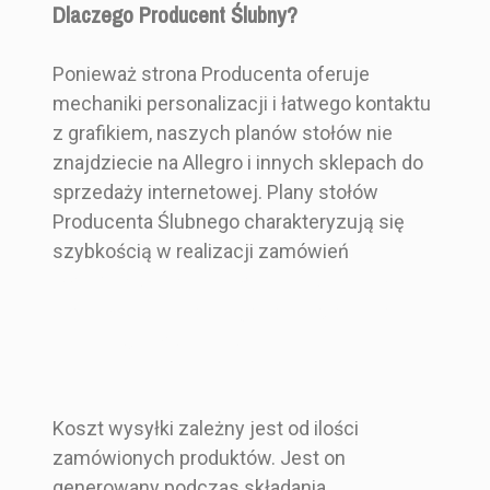
Dlaczego Producent Ślubny?
Ponieważ strona Producenta oferuje
mechaniki personalizacji i łatwego kontaktu
z grafikiem, naszych planów stołów nie
znajdziecie na Allegro i innych sklepach do
sprzedaży internetowej. Plany stołów
Producenta Ślubnego charakteryzują się
szybkością w realizacji zamówień
, co
wyróżnia go na tle innych producentów
planów stołów takich jak Artma, Amelia
Wedding, czy Decoris.
Koszt wysyłki zależny jest od ilości
zamówionych produktów. Jest on
generowany podczas składania