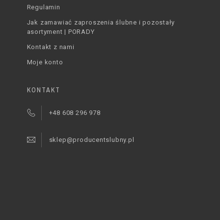
Regulamin
Jak zamawiać zaproszenia ślubne i pozostały
asortyment | PORADY
Kontakt z nami
Moje konto
KONTAKT
+48 608 296 978
sklep@producentslubny.pl