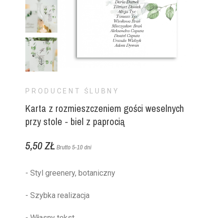
PRODUCENT ŚLUBNY
Karta z rozmieszczeniem gości weselnych
przy stole - biel z paprocią
5,50 ZŁ
Brutto
5-10 dni
- Styl greenery, botaniczny
- Szybka realizacja
- Własny tekst