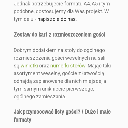
Jednak potrzebujecie formatu A4, A5 i tym
podobne, dostosujemy dla Was projekt. W
tym celu -
napiszcie do nas
.
Zestaw do kart z rozmieszczeniem gości
Dobrym dodatkiem na stoły do ogólnego
rozmieszczenia gości weselnych na sali
są
winietki
oraz
numerki stołów
. Mając taki
asortyment weselny, goście z łatwością
odnajdą zaplanowane dla nich miejsce, a
tym samym unikniecie pierwszego,
ogólnego zamieszania.
Jak przymocować listy gości? / Duże i małe
formaty