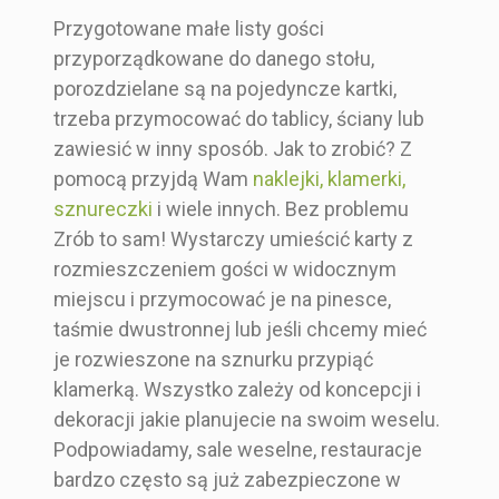
Przygotowane małe listy gości
przyporządkowane do danego stołu,
porozdzielane są na pojedyncze kartki,
trzeba przymocować do tablicy, ściany lub
zawiesić w inny sposób. Jak to zrobić? Z
pomocą przyjdą Wam
naklejki, klamerki,
sznureczki
i wiele innych. Bez problemu
Zrób to sam! Wystarczy umieścić karty z
rozmieszczeniem gości w widocznym
miejscu i przymocować je na pinesce,
taśmie dwustronnej lub jeśli chcemy mieć
je rozwieszone na sznurku przypiąć
klamerką. Wszystko zależy od koncepcji i
dekoracji jakie planujecie na swoim weselu.
Podpowiadamy, sale weselne, restauracje
bardzo często są już zabezpieczone w