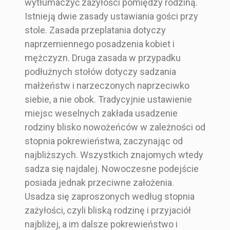
wytłumaczyć zażyłości pomiędzy rodziną.
Istnieją dwie zasady ustawiania gości przy
stole. Zasada przeplatania dotyczy
naprzemiennego posadzenia kobiet i
mężczyzn. Druga zasada w przypadku
podłużnych stołów dotyczy sadzania
małżeństw i narzeczonych naprzeciwko
siebie, a nie obok. Tradycyjnie ustawienie
miejsc weselnych zakłada usadzenie
rodziny blisko nowożeńców w zależności od
stopnia pokrewieństwa, zaczynając od
najbliższych. Wszystkich znajomych wtedy
sadza się najdalej. Nowoczesne podejście
posiada jednak przeciwne założenia.
Usadza się zaproszonych według stopnia
zażyłości, czyli bliską rodzinę i przyjaciół
najbliżej, a im dalsze pokrewieństwo i