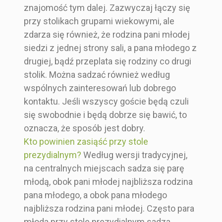
znajomość tym dalej. Zazwyczaj łączy się
przy stolikach grupami wiekowymi, ale
zdarza się również, że rodzina pani młodej
siedzi z jednej strony sali, a pana młodego z
drugiej, bądź przeplata się rodziny co drugi
stolik. Można sadzać również według
wspólnych zainteresowań lub dobrego
kontaktu. Jeśli wszyscy goście będą czuli
się swobodnie i będą dobrze się bawić, to
oznacza, że sposób jest dobry.
Kto powinien zasiąść przy stole
prezydialnym?
Według wersji tradycyjnej,
na centralnych miejscach sadza się parę
młodą, obok pani młodej najbliższa rodzina
pana młodego, a obok pana młodego
najbliższa rodzina pani młodej. Często para
młoda przy stole prezydialnym sadza