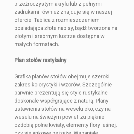
przeźroczystym akrylu lub z pełnymi
zadrukami również znajduje się w naszej
ofercie. Tablica z rozmieszczeniem
posiadająca złote napisy, bądź tworzona na
złotym i srebrnym lustrze dostępna w
małych formatach.
Plan stołów rustykalny
Grafika planów stołów obejmuje szeroki
zakres kolorystyki i wzorów. Szczególnie
barwnie prezentują się style rustykalne
doskonale współgrające z naturą. Plany
ustawienia stołów na weselu eko, czy na
weselu na świeżym powietrzu pięknie
ozdobią polne kwiaty, elementy flory leśnej,
czy sielankowe pejzaże. Wspaniale