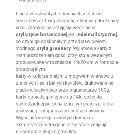
Liście w rozmaitych odcieniach zieleni w
kompozycji z białą magnolią stanowią doskonały
wzór zarówno na przyjęcia weselne w
stylistyce botanicznej
jak i
minimalistycznej
,
co czyni go doskonałym przedstawicielem
modnego
stylu greenery
. Wyjątkowe karty z
rozmieszczeniem gości przy stole weselnym
produkowane w rozmiarze 14x20 cm w formacie
prostokątnym.
Karty w kolorze białym z motywem wieńców z
zielonych liści i białych kwiatów, drukowane na
gładkim, białym papierze o gramaturze 300g.
Karty posiadają miejsce na 14tu gości do
samodzielnej personalizacji w kreatorze, która
znacznie przyspiesza proces zamawiania.
Więcej informacji o naszych kartach z
rozmieszczeniem gości przy stole znajduje
się w opisie długim produktu.