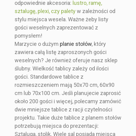
odpowiednie akcesoria:
lustro, ramę,
sztalugę, plexi, czy palety
w zależności od
stylu miejsca wesela. Ważne żeby listy
gości weselnych zaprezentować z
pomysłem!
Marzycie o dużym
planie stołów
, który
zawiera całą listę zaproszonych gości
weselnych? Je również oferuje nasz sklep
ślubny. Wielkość tablicy zależy od ilości
gości. Standardowe tablice z
rozmieszczeniem mają 50x70 cm, 60x90
cm lub 70x100 cm. Jeśli planujecie zaprosić
około 200 gości i więcej, polecamy zamówić
dwie mniejsze tablice z racji czytelności
projektu. Takie duże tablice z planem stołów
potrzebują miejsca do prezentacji:
Sztaluga, stolik. Wiele sal posiada miejsca