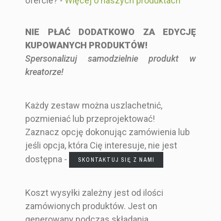
ofercie? -
Więcej o naszych produktach
NIE PŁAĆ DODATKOWO ZA EDYCJĘ
KUPOWANYCH PRODUKTÓW!
Spersonalizuj samodzielnie produkt w
kreatorze!
Każdy zestaw można uszlachetnić,
pozmieniać lub przeprojektować!
Zaznacz opcję dokonując zamówienia lub
jeśli opcja, która Cię interesuje, nie jest
dostępna -
SKONTAKTUJ SIĘ Z NAMI
Koszt wysyłki zależny jest od ilości
zamówionych produktów. Jest on
generowany podczas składania