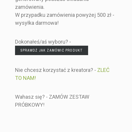
zamówienia.
W przypadku zamówienia powyżej 500 zł -
wysyłka darmowa!
Dokonałeś/aś wyboru? -
SPRAWDŹ JAK ZAMÓWIĆ PRODUKT
Nie chcesz korzystać z kreatora? -
ZLEĆ
TO NAM!
Wahasz się? - ZAMÓW ZESTAW
PRÓBKOWY!