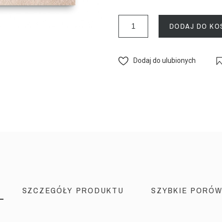
DODAJ DO KO
Dodaj do ulubionych
SZCZEGÓŁY PRODUKTU
SZYBKIE PORÓW