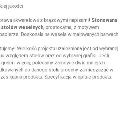
iej jakości
oprawa akwarelowa z brązowymi napisami!
Stonowana
 stołów weselnych
, prostokątna, z motywem
papierze. Doskonała na wesela w malowanych barwach
tujemy! Wielkość projektu uzależniona jest od wybranej
niu względem stołów oraz od wybranej grafiki. Jeśli
0 gości i więcej, polecamy zamówić dwie mniejsze
rządkowanych do danego stołu prosimy zamieszczać w
s kupna produktu. Specyfikacja w opisie produktu.