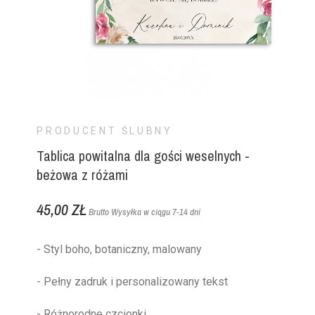
PRODUCENT ŚLUBNY
Tablica powitalna dla gości weselnych -
beżowa z różami
45,00 ZŁ
Brutto
Wysyłka w ciągu 7-14 dni
- Styl boho, botaniczny, malowany
- Pełny zadruk i personalizowany tekst
- Różnorodne czcionki