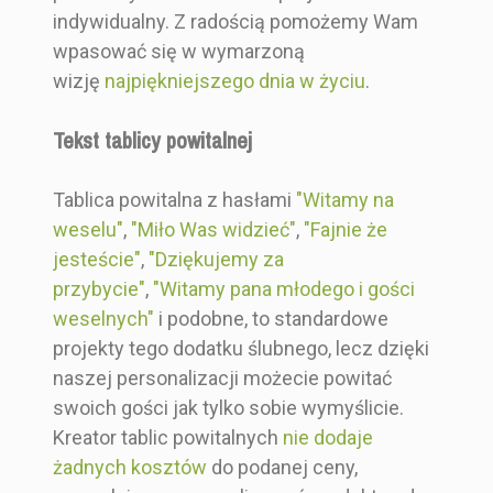
indywidualny. Z radością pomożemy Wam
wpasować się w wymarzoną
wizję
najpiękniejszego dnia w życiu
.
Tekst tablicy powitalnej
Tablica powitalna z hasłami
"Witamy na
weselu"
,
"Miło Was widzieć"
,
"Fajnie że
jesteście"
,
"Dziękujemy za
przybycie"
,
"Witamy pana młodego i gości
weselnych"
i podobne, to standardowe
projekty tego dodatku ślubnego, lecz dzięki
naszej personalizacji możecie powitać
swoich gości jak tylko sobie wymyślicie.
Kreator tablic powitalnych
nie dodaje
żadnych kosztów
do podanej ceny,