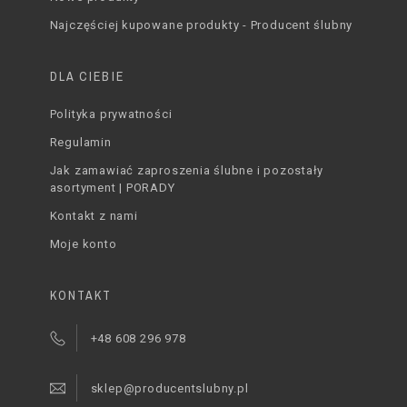
Najczęściej kupowane produkty - Producent ślubny
DLA CIEBIE
Polityka prywatności
Regulamin
Jak zamawiać zaproszenia ślubne i pozostały
asortyment | PORADY
Kontakt z nami
Moje konto
KONTAKT
+48 608 296 978
sklep@producentslubny.pl