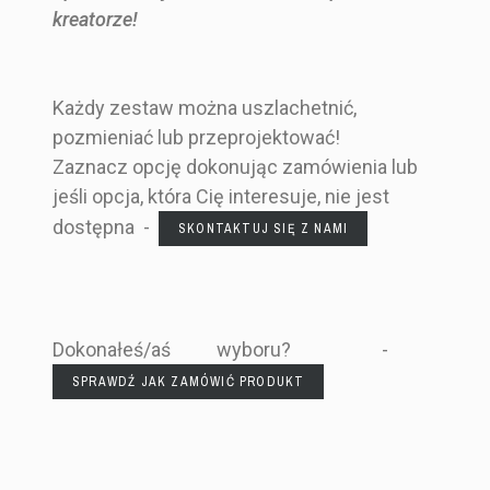
kreatorze!
Każdy zestaw można uszlachetnić,
pozmieniać lub przeprojektować!
Zaznacz opcję dokonując zamówienia lub
jeśli opcja, która Cię interesuje, nie jest
dostępna -
SKONTAKTUJ SIĘ Z NAMI
Dokonałeś/aś wyboru? -
SPRAWDŹ JAK ZAMÓWIĆ PRODUKT