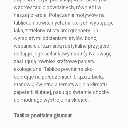
wzorów tablic powitalnych, również i w
naszej ofercie. Połączenia motywów na
tablicach powitalnych, na których występuje
łąka, z zielonymi stylami greenery lub
wyrazistymi odcieniami stylów boho,
wspaniale urozmaicą rustykalne przyjęcie
oddając jego sielankowy nastrój. Na uwagę
zasługują również kraftowe papiery
ekologiczne. Tablice powitalne eko,
operując na połączeniach brązu z bielą,
stanowią świetną alternatywę dla klimatu
papeterii ślubnej, pasując świetnie choćby
do modnego wystroju na sklejce.
Tablica powitalna glamour