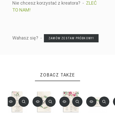
Nie chcesz korzystać z kreatora? -
ZLEĆ
TO NAM!
Wahasz się? -
ZAMÓW ZESTAW PRÓBKOWY!
ZOBACZ TAKŻE