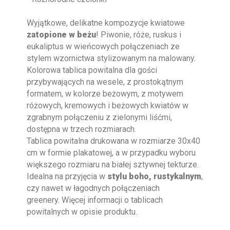
Wyjątkowe, delikatne kompozycje kwiatowe
zatopione w beżu
! Piwonie, róże, ruskus i
eukaliptus w wieńcowych połączeniach ze
stylem wzornictwa stylizowanym na malowany.
Kolorowa tablica powitalna dla gości
przybywających na wesele, z prostokątnym
formatem, w kolorze beżowym, z motywem
różowych, kremowych i beżowych kwiatów w
zgrabnym połączeniu z zielonymi liśćmi,
dostępna w trzech rozmiarach.
Tablica powitalna drukowana w rozmiarze 30x40
cm w formie plakatowej, a w przypadku wyboru
większego rozmiaru na białej sztywnej tekturze.
Idealna na przyjęcia w
stylu boho, rustykalnym
,
czy nawet w łagodnych połączeniach
greenery. Więcej informacji o tablicach
powitalnych w opisie produktu.