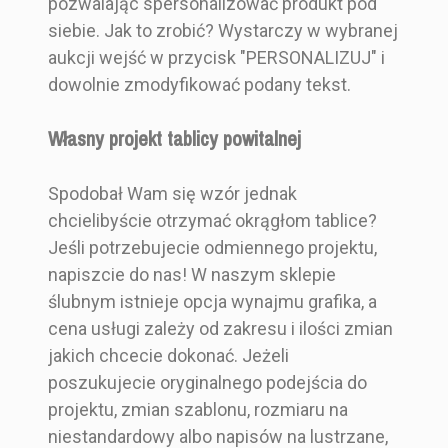
pozwalając spersonalizować produkt pod
siebie. Jak to zrobić? Wystarczy w wybranej
aukcji wejść w przycisk "PERSONALIZUJ" i
dowolnie zmodyfikować podany tekst.
Własny projekt tablicy powitalnej
Spodobał Wam się wzór jednak
chcielibyście otrzymać okrągłom tablice?
Jeśli potrzebujecie odmiennego projektu,
napiszcie do nas! W naszym sklepie
ślubnym istnieje opcja wynajmu grafika, a
cena usługi zależy od zakresu i ilości zmian
jakich chcecie dokonać. Jeżeli
poszukujecie oryginalnego podejścia do
projektu, zmian szablonu, rozmiaru na
niestandardowy albo napisów na lustrzane,