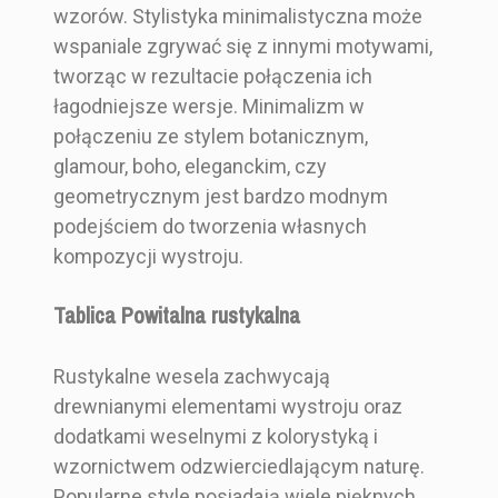
wzorów. Stylistyka minimalistyczna może
wspaniale zgrywać się z innymi motywami,
tworząc w rezultacie połączenia ich
łagodniejsze wersje. Minimalizm w
połączeniu ze stylem botanicznym,
glamour, boho, eleganckim, czy
geometrycznym jest bardzo modnym
podejściem do tworzenia własnych
kompozycji wystroju.
Tablica Powitalna rustykalna
Rustykalne wesela zachwycają
drewnianymi elementami wystroju oraz
dodatkami weselnymi z kolorystyką i
wzornictwem odzwierciedlającym naturę.
Popularne style posiadają wiele pięknych