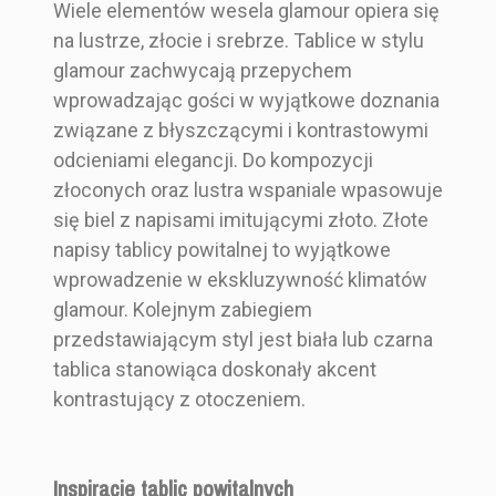
Wiele elementów wesela glamour opiera się
na lustrze, złocie i srebrze. Tablice w stylu
glamour zachwycają przepychem
wprowadzając gości w wyjątkowe doznania
związane z błyszczącymi i kontrastowymi
odcieniami elegancji. Do kompozycji
złoconych oraz lustra wspaniale wpasowuje
się biel z napisami imitującymi złoto. Złote
napisy tablicy powitalnej to wyjątkowe
wprowadzenie w ekskluzywność klimatów
glamour. Kolejnym zabiegiem
przedstawiającym styl jest biała lub czarna
tablica stanowiąca doskonały akcent
kontrastujący z otoczeniem.
Inspiracje tablic powitalnych