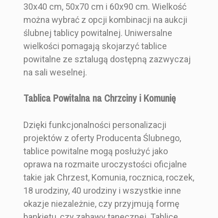
30x40 cm, 50x70 cm i 60x90 cm. Wielkość
można wybrać z opcji kombinacji na aukcji
ślubnej tablicy powitalnej. Uniwersalne
wielkości pomagają skojarzyć tablice
powitalne ze sztalugą dostępną zazwyczaj
na sali weselnej.
Tablica Powitalna na Chrzciny i Komunię
Dzięki funkcjonalności personalizacji
projektów z oferty Producenta Ślubnego,
tablice powitalne mogą posłużyć jako
oprawa na rozmaite uroczystości oficjalne
takie jak Chrzest, Komunia, rocznica, roczek,
18 urodziny, 40 urodziny i wszystkie inne
okazje niezależnie, czy przyjmują formę
bankietu, czy zabawy tanecznej. Tablice