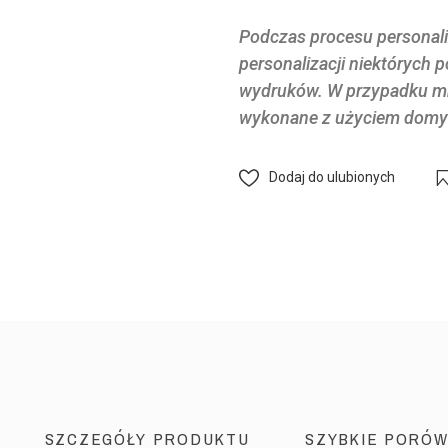
Podczas procesu personaliz
personalizacji niektórych 
wydruków. W przypadku mni
wykonane z użyciem domyś
Dodaj do ulubionych
SZCZEGÓŁY PRODUKTU
SZYBKIE PORÓW