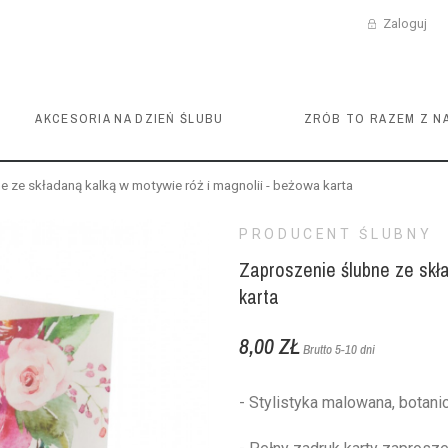
Zaloguj
AKCESORIA NA DZIEŃ ŚLUBU
ZRÓB TO RAZEM Z N
e ze składaną kalką w motywie róż i magnolii - beżowa karta
PRODUCENT ŚLUBNY
Zaproszenie ślubne ze skła
karta
8,00 ZŁ
Brutto
5-10 dni
- Stylistyka malowana, botani