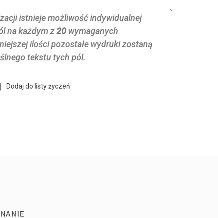
acji istnieje możliwość indywidualnej
pól na każdym z
20
wymaganych
ejszej ilości pozostałe wydruki zostaną
lnego tekstu tych pól.
Dodaj do listy życzeń
NANIE