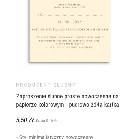
PRODUCENT ŚLUBNY
Zaproszenie ślubne proste nowoczesne na
papierze kolorowym - pudrowo żółta kartka
5,50 ZŁ
Brutto
5-10 dni
- Styl minimalistyczny, nowoczesny