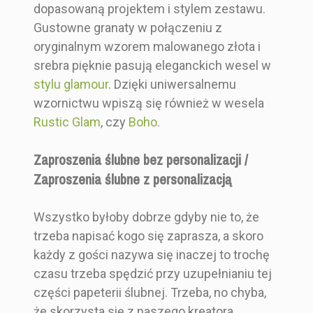
dopasowaną projektem i stylem zestawu.
Gustowne granaty w połączeniu z
oryginalnym wzorem malowanego złota i
srebra pięknie pasują eleganckich wesel w
stylu glamour
. Dzięki uniwersalnemu
wzornictwu wpiszą się również w wesela
Rustic Glam
, czy
Boho
.
Zaproszenia ślubne bez personalizacji /
Zaproszenia ślubne z personalizacją
Wszystko byłoby dobrze gdyby nie to, że
trzeba napisać kogo się zaprasza, a skoro
każdy z gości nazywa się inaczej to trochę
czasu trzeba spędzić przy uzupełnianiu tej
części papeterii ślubnej. Trzeba, no chyba,
że skorzysta się z naszego kreatora