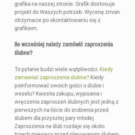
grafika na naszej stronie. Grafik dostosuje
projekt do Waszych potrzeb. Wycenę zmian
otrzymacie po skontaktowaniu się z
grafikiem.
Ile wcześniej należy zamówić zaproszenia
ślubne?
To pytanie budzi wiele wątpliwości.
Kiedy
zamawiać zaproszenia ślubne?
Kiedy
poinformować swoich gości o ślubie i
weselu? Kwestia zakupu, wypisania i
wręczenia zaproszeń ślubnych jest jedną z
pierwszych na liście do zrobienia przed
ślubem dla przyszłej pary młodej.
Zaproszenia na ślub rozdaje się około
trzech miesięcy przed planowanym ślubem