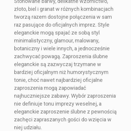
Stonowane barwy, delikatne wzornictwo,
złoto, biel i granat w różnych kombinacjach
tworzą razem dostojne połączenia w sam
raz pasujące do oficjalnych imprez. Style
eleganckie mogą spajać ze sobą styl
minimalistyczny, glamour, malowany,
botaniczny i wiele innych, a jednocześnie
zachwycać powagą. Zaproszenia ślubne
eleganckie są zazwyczaj trzymane w
bardziej oficjalnym niż humorystycznym
tonie, choć nawet najbardziej oficjalne
zaproszenia mogą zapowiadać
najhuczniejsze zabawy. Wybór zaproszenia
nie definiuje tonu imprezy weselnej, a
eleganckie zaproszenie ślubne z pewnością
zachęci zapraszanych gości do wzięcia w
niej udziału.