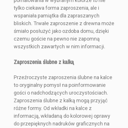
pomalowania w wybranym kolorze to nie
tylko ciekawa forma zaproszenia, ale i
wspaniała pamiątka dla zapraszanych
bliskich. Trwałe zaproszenie z drewna może
śmiało posłużyć jako ozdoba domu, dzięki
czemu goście na pewno nie zapomną
wszystkich zawartych w nim informacji.
Zaproszenia ślubne z kalką
Przeźroczyste zaproszenia ślubne na kalce
to oryginalny pomysł na poinformowanie
gości o nadchodzących uroczystościach.
Zaproszenia ślubne z kalką mogą przyjąć
różne formy. Od wkładki na kalce z
informacją, wkładaną do kolorowej oprawy
do przepięknych nadruków graficznych na