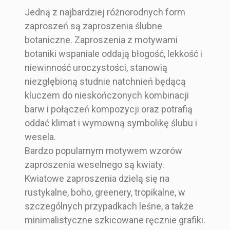
Jedną z najbardziej różnorodnych form
zaproszeń są zaproszenia ślubne
botaniczne. Zaproszenia z motywami
botaniki wspaniale oddają błogość, lekkość i
niewinność uroczystości, stanowią
niezgłębioną studnie natchnień będącą
kluczem do nieskończonych kombinacji
barw i połączeń kompozycji oraz potrafią
oddać klimat i wymowną symbolikę ślubu i
wesela.
Bardzo popularnym motywem wzorów
zaproszenia weselnego są kwiaty.
Kwiatowe zaproszenia dzielą się na
rustykalne, boho, greenery, tropikalne, w
szczególnych przypadkach leśne, a także
minimalistyczne szkicowane ręcznie grafiki.