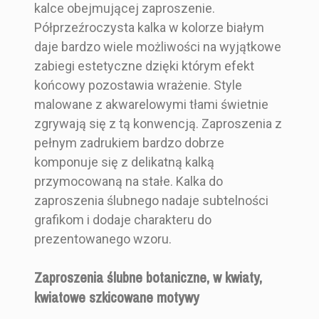
kalce obejmującej zaproszenie.
Półprzeźroczysta kalka w kolorze białym
daje bardzo wiele możliwości na wyjątkowe
zabiegi estetyczne dzięki którym efekt
końcowy pozostawia wrażenie. Style
malowane z akwarelowymi tłami świetnie
zgrywają się z tą konwencją. Zaproszenia z
pełnym zadrukiem bardzo dobrze
komponuje się z delikatną kalką
przymocowaną na stałe. Kalka do
zaproszenia ślubnego nadaje subtelności
grafikom i dodaje charakteru do
prezentowanego wzoru.
Zaproszenia ślubne botaniczne, w kwiaty,
kwiatowe szkicowane motywy