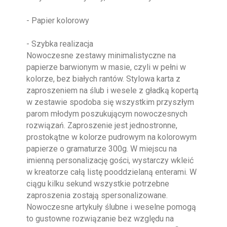
- Papier kolorowy
- Szybka realizacja
Nowoczesne zestawy minimalistyczne na
papierze barwionym w masie, czyli w pełni w
kolorze, bez białych rantów. Stylowa karta z
zaproszeniem na ślub i wesele z gładką kopertą
w zestawie spodoba się wszystkim przyszłym
parom młodym poszukującym nowoczesnych
rozwiązań. Zaproszenie jest jednostronne,
prostokątne w kolorze pudrowym na kolorowym
papierze o gramaturze 300g. W miejscu na
imienną personalizację gości, wystarczy wkleić
w kreatorze całą listę pooddzielaną enterami. W
ciągu kilku sekund wszystkie potrzebne
zaproszenia zostają spersonalizowane.
Nowoczesne artykuły ślubne i weselne pomogą
to gustowne rozwiązanie bez względu na